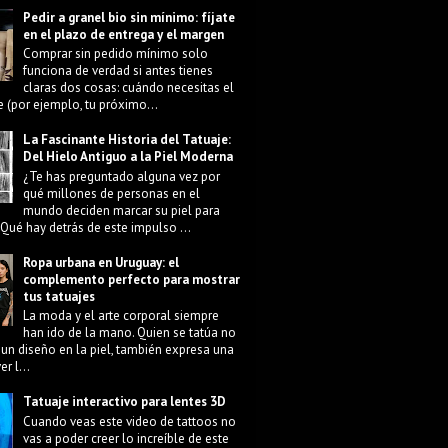
Pedir a granel bio sin mínimo: fíjate
en el plazo de entrega y el margen
Comprar sin pedido mínimo solo
funciona de verdad si antes tienes
claras dos cosas: cuándo necesitas el
e (por ejemplo, tu próximo...
La Fascinante Historia del Tatuaje:
Del Hielo Antiguo a la Piel Moderna
¿Te has preguntado alguna vez por
qué millones de personas en el
mundo deciden marcar su piel para
Qué hay detrás de este impulso ...
Ropa urbana en Uruguay: el
complemento perfecto para mostrar
tus tatuajes
La moda y el arte corporal siempre
han ido de la mano. Quien se tatúa no
 un diseño en la piel, también expresa una
r l...
Tatuaje interactivo para lentes 3D
Cuando veas este video de tattoos no
vas a poder creer lo increíble de este