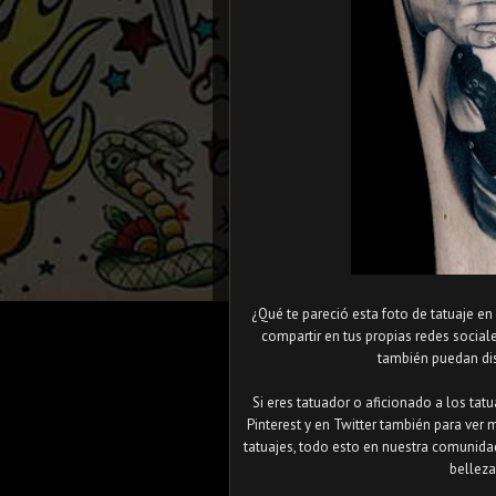
¿Qué te pareció esta foto de tatuaje en
compartir en tus propias redes socia
también puedan disf
Si eres tatuador o aficionado a los tat
Pinterest y en Twitter también para ver 
tatuajes, todo esto en nuestra comunida
belleza