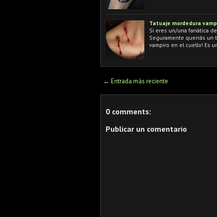
Tatuaje mordedura vamp
Si eres un/una fanática de
Seguramente querrás un ta
vampiro en el cuello! Es u
← Entrada más reciente
0 comments:
Publicar un comentario