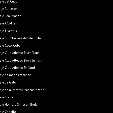
aje del Cuco
aje Barcelona
aje Real Madrid
aje AC Milan
aje Juventus
aje Club Universidad de Chile
aje Colo-Colo
aje Club Atletico River Plate
aje Club Atletico Boca Juniors
aje Club Atletico Peñarol
aje de manos rezando
aje de Gato
aje de automovil caricaturizado
aje Cobra
aje Homero Simpson Buda
aje Caballo