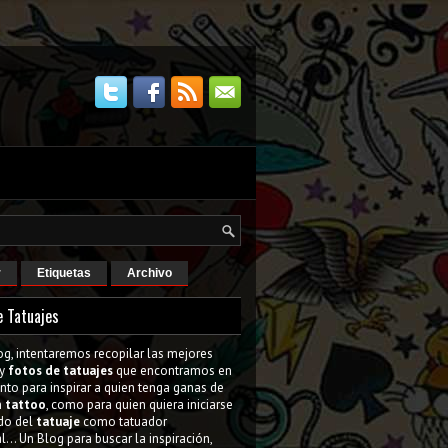
r
Etiquetas
Archivo
e Tatuajes
og, intentaremos recopilar las mejores
y
fotos de tatuajes
que encontramos en
tanto para inspirar a quien tenga ganas de
n
tattoo
, como para quien quiera iniciarse
do del
tatuaje
como tatuador
l... Un Blog para buscar la inspiración,