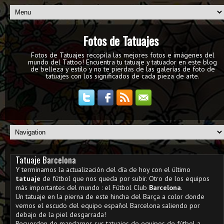
Fotos de Tatuajes
Fotos de Tatuajes recopila las mejores fotos e imágenes del
mundo del Tattoo! Encuentra tu tatuaje y tatuador en este blog
de belleza y estilo y no te pierdas de las galerías de foto de
tatuajes con los significados de cada pieza de arte.
Tatuaje Barcelona
Y terminamos la actualización del día de hoy con el último
tatuaje
de fútbol que nos queda por subir. Otro de los equipos
más importantes del mundo : el Fútbol Club
Barcelona
.
Un tatuaje en la pierna de este hincha del Barça a color donde
vemos el escudo del equipo español Barcelona saliendo por
debajo de la piel desgarrada!
Recuerden de mandarnos sus tatuajes de equipos de fútbol a