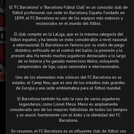
El "FC Barcelona" o "Barcelona Fútbol Club" es un conocido club de
fútbol profesional con sede en Barcelona, España. Fundado en
1899, el FC Barcelona es uno de los equipos más exitosos y
reconocidos en el mundo del fútbol.
El club compite en la LaLiga, que es la máxima categoría del
fútbol español, y ha tenido un éxito considerable a nivel nacional
e internacional. El Barcelona es famoso por su estilo de juego
distintivo, enfocado en el control del balón, la posesión y la
presión alta. Ha tenido muchos jugadores destacados a lo largo
de su historia y ha ganado numerosos títulos, incluyendo
campeonatos de liga, copas nacionales e internacionales.
Uno de los elementos más icónicos del FC Barcelona es su
estadio, el Camp Nou, que es uno de los estadios más grandes
de Europa y una sede emblemática para el fútbol mundial.
El Barcelona también ha sido la casa de varios jugadores
legendarios, como Lionel Messi. Messi es ampliamente
considerado uno de los mejores futbolistas de todos los tiempos
y se asoció fuertemente con el éxito y la identidad del FC
Barcelona.
En resumen, el FC Barcelona es un influyente club de fútbol con