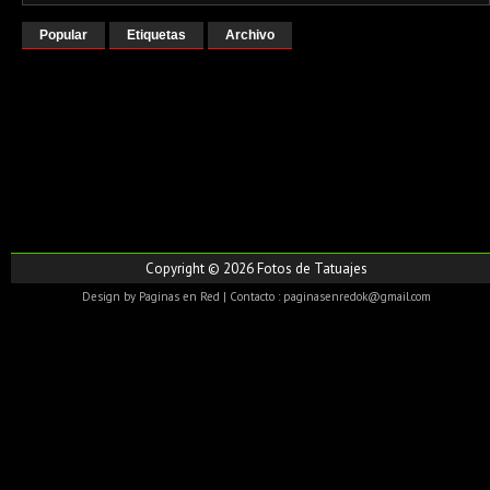
Popular
Etiquetas
Archivo
Copyright ©
2026
Fotos de Tatuajes
Design by
Paginas en Red
| Contacto : paginasenredok@gmail.com