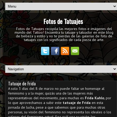
Fotos de Tatuajes
Fotos de Tatuajes recopila las mejores fotos e imágenes del
mundo del Tattoo! Encuentra tu tatuaje y tatuador en este blog
de belleza y estilo y no te pierdas de las galerías de foto de
tatuajes con los significados de cada pieza de arte.
Tatuaje de Frida
A solo 3 días del 8 de marzo no puede faltar un homenaje al
feminismo y a la mujer, quizás una de las mujeres más
representativas del movimiento, para muchas es
Frida Kahlo
, por
lo que aprovechamos a subir este
tatuaje de Frida
en esta
jornada de lucha, pese a que sabemos que para muchas otras
personas, su visión del feminismo no representa los ideales o los
valores del feminismo actual. Sea cuál sea su visión, los