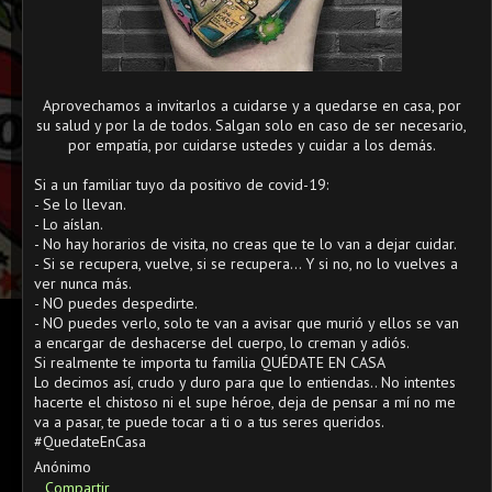
Aprovechamos a invitarlos a cuidarse y a quedarse en casa, por
su salud y por la de todos. Salgan solo en caso de ser necesario,
por empatía, por cuidarse ustedes y cuidar a los demás.
Si a un familiar tuyo da positivo de covid-19:
- Se lo llevan.
- Lo aíslan.
- No hay horarios de visita, no creas que te lo van a dejar cuidar.
- Si se recupera, vuelve, si se recupera... Y si no, no lo vuelves a
ver nunca más.
- NO puedes despedirte.
- NO puedes verlo, solo te van a avisar que murió y ellos se van
a encargar de deshacerse del cuerpo, lo creman y adiós.
Si realmente te importa tu familia QUÉDATE EN CASA
Lo decimos así, crudo y duro para que lo entiendas.. No intentes
hacerte el chistoso ni el supe héroe, deja de pensar a mí no me
va a pasar, te puede tocar a ti o a tus seres queridos.
#QuedateEnCasa
Anónimo
Compartir