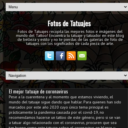
Fotos de Tatuajes
Fotos de Tatuajes recopila las mejores fotos e imágenes del
mundo del Tattoo! Encuentra tu tatuaje y tatuador en este blog
de belleza y estilo y no te pierdas de las galerías de foto de
tatuajes con los significados de cada pieza de arte.
El mejor tatuaje de coronavirus
Pese a la cuarentena y al momento que estamos viviendo, el
mundo del tatuaje sigue dando que hablar. Para quienes han sido
marcados por este año 2020 cuyo único tema principal es
prácticamente la pandemia causada por el covid-19, no
recomendamos hacerse un tattoo de este género, pero si se van
a tatuar algo relacionado con el coronavirus, procuren que sea
tan bueno como este tatuaje sobre el coronavirus en blanco y