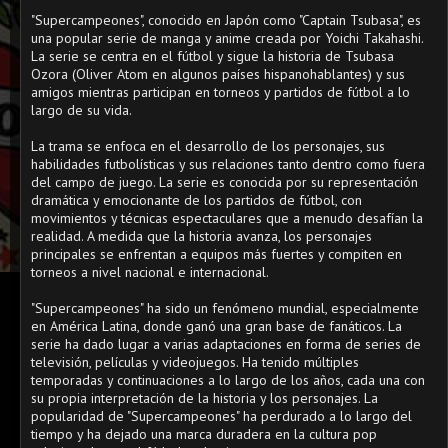
"Supercampeones", conocido en Japón como "Captain Tsubasa", es
una popular serie de manga y anime creada por Yoichi Takahashi.
La serie se centra en el fútbol y sigue la historia de Tsubasa
Ozora (Oliver Atom en algunos países hispanohablantes) y sus
amigos mientras participan en torneos y partidos de fútbol a lo
largo de su vida.
La trama se enfoca en el desarrollo de los personajes, sus
habilidades futbolísticas y sus relaciones tanto dentro como fuera
del campo de juego. La serie es conocida por su representación
dramática y emocionante de los partidos de fútbol, con
movimientos y técnicas espectaculares que a menudo desafían la
realidad. A medida que la historia avanza, los personajes
principales se enfrentan a equipos más fuertes y compiten en
torneos a nivel nacional e internacional.
"Supercampeones" ha sido un fenómeno mundial, especialmente
en América Latina, donde ganó una gran base de fanáticos. La
serie ha dado lugar a varias adaptaciones en forma de series de
televisión, películas y videojuegos. Ha tenido múltiples
temporadas y continuaciones a lo largo de los años, cada una con
su propia interpretación de la historia y los personajes. La
popularidad de "Supercampeones" ha perdurado a lo largo del
tiempo y ha dejado una marca duradera en la cultura pop