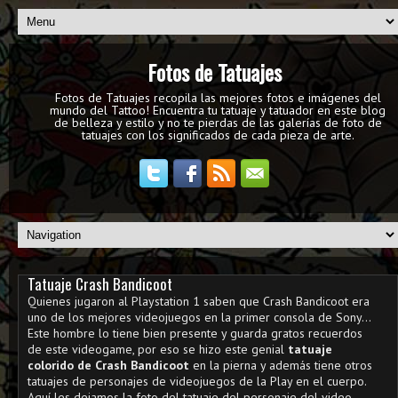
Fotos de Tatuajes
Fotos de Tatuajes recopila las mejores fotos e imágenes del
mundo del Tattoo! Encuentra tu tatuaje y tatuador en este blog
de belleza y estilo y no te pierdas de las galerías de foto de
tatuajes con los significados de cada pieza de arte.
Tatuaje Crash Bandicoot
Quienes jugaron al Playstation 1 saben que Crash Bandicoot era
uno de los mejores videojuegos en la primer consola de Sony...
Este hombre lo tiene bien presente y guarda gratos recuerdos
de este videogame, por eso se hizo este genial
tatuaje
colorido de Crash Bandicoot
en la pierna y además tiene otros
tatuajes de personajes de videojuegos de la Play en el cuerpo.
Aquí les dejamos la foto del tatuaje del personaje del video