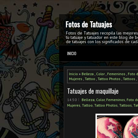
Fotos de Tatuajes
Fotos de Tatuajes recopila las mejore
tu tatuaje y tatuador en este blog de b
de tatuajes con los significados de cad
INICIO
Inicio
»
Belleza
,
Color
,
Femeninos
,
Foto 
Mujeres
,
Tattoo
,
Tattoo Photos
,
Tattoos
,
Tatuajes de maquillaje
14:50
Belleza
,
Color
,
Femeninos
,
Foto d
Mujeres
,
Tattoo
,
Tattoo Photos
,
Tattoos
,
Ta