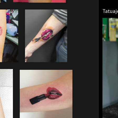
Tatuaj