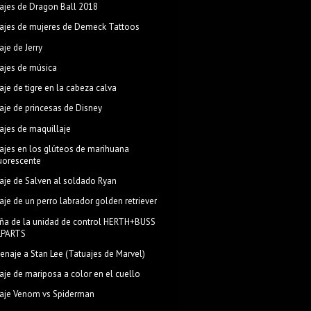
ajes de Dragon Ball 2018
ajes de mujeres de Demeck Tattoos
aje de Jerry
ajes de música
aje de tigre en la cabeza calva
aje de princesas de Disney
ajes de maquillaje
ajes en los glúteos de marihuana
luorescente
aje de Salven al soldado Ryan
aje de un perro labrador golden retriever
ña de la unidad de control HERTH+BUSS
LPARTS
naje a Stan Lee (Tatuajes de Marvel)
aje de mariposa a color en el cuello
aje Venom vs Spiderman