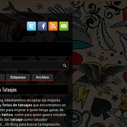
r
Etiquetas
Archivo
e Tatuajes
og, intentaremos recopilar las mejores
y
fotos de tatuajes
que encontramos en
tanto para inspirar a quien tenga ganas de
n
tattoo
, como para quien quiera iniciarse
do del
tatuaje
como tatuador
l... Un Blog para buscar la inspiración,