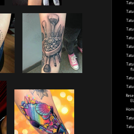
Tatu
Tatu
Tatu
Tatu
Tatu
Tatu
Tatu
Tatu
f
Tatu
Tatu
Rese
E
Home
Tatu
Tatu