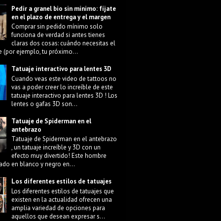
Pedir a granel bio sin mínimo: fíjate
en el plazo de entrega y el margen
Comprar sin pedido mínimo solo
funciona de verdad si antes tienes
claras dos cosas: cuándo necesitas el
e (por ejemplo, tu próximo...
Tatuaje interactivo para lentes 3D
Cuando veas este video de tattoos no
vas a poder creer lo increíble de este
tatuaje interactivo para lentes 3D ! Los
lentes o gafas 3D son...
Tatuaje de Spiderman en el
antebrazo
Tatuaje de Spiderman en el antebrazo
, un tatuaje increíble y 3D con un
efecto muy divertido! Este hombre
ado en blanco y negro en...
Los diferentes estilos de tatuajes
Los diferentes estilos de tatuajes que
existen en la actualidad ofrecen una
amplia variedad de opciones para
aquellos que desean expresar s...