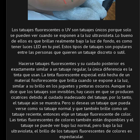
Los tatuajes fluorescentes o UV son tatuajes únicos porque solo
se pueden ver cuando se exponen a la luz ultravioleta. Lo bueno
de ellos es que brillan realmente bajo la luz de fondo, es como
tener luces LED en tu piel. Estos tipos de tatuajes son populares
entre las personas que quieren un tatuaje discreto o sutil.
Hacerse tatuajes fluorescentes y su cuidado posterior es
exactamente similar a un tatuaje regular, la única diferencia es la
tinta que usan. La tinta fluorescente especial está hecha de un
material fosforescente que brilla cuando se expone a la luz,
similar a su brillo en los juguetes y pinturas oscuros. Aunque se
dice que los tatuajes son invisibles, hay casos en que se producen
cicatrices debido al cuidado inadecuado del tatuaje, por lo tanto,
el tatuaje aún se muestra. Pero si deseas un tatuaje que pueda
verse como su tatuaje normal y que también brille como un
tatuaje reciente, entonces elije un tatuaje fluorescente de color.
Las tintas fluorescentes de colores también están disponibles y el
tatuaje se puede ver bajo luz normal, pero bajo la luz
ultravioleta, el brillo de los tatuajes fluorescentes de colores es
espectacular.