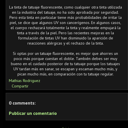
La tinta de tatuaje fluorescente, como cualquier otra tinta utilizada
en la industria del tatuaje, no ha sido aprobada por seguridad.
Pero esta tinta en particular tiene más probabilidades de irritar la
piel, se dice que algunos UV son cancerígenos. En algunos casos,
el cuerpo rechazará totalmente la tinta y realmente empujará la
tinta a través de la piel. Pero las recientes mejoras en la
formulación de tintas UV han disminuido la aparición de
reacciones alérgicas y el rechazo de la tinta.
Si optas por un tatuaje fluorescente, es mejor que ahorres un
poco más porque cuestan el doble. También debes ser muy
bueno en el cuidado posterior de tu tatuaje porque los tatuajes
UV tardan más en sanar, se escapan y escaman mucho más, y
pican mucho más, en comparación con tu tatuaje regular.
Mathias Rodriguez
Compartir
0 comments:
Publicar un comentario