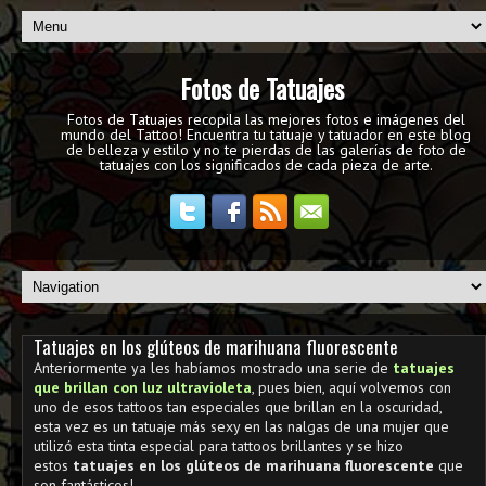
Fotos de Tatuajes
Fotos de Tatuajes recopila las mejores fotos e imágenes del
mundo del Tattoo! Encuentra tu tatuaje y tatuador en este blog
de belleza y estilo y no te pierdas de las galerías de foto de
tatuajes con los significados de cada pieza de arte.
Tatuajes en los glúteos de marihuana fluorescente
Anteriormente ya les habíamos mostrado una serie de
tatuajes
que brillan con luz ultravioleta
, pues bien, aquí volvemos con
uno de esos tattoos tan especiales que brillan en la oscuridad,
esta vez es un tatuaje más sexy en las nalgas de una mujer que
utilizó esta tinta especial para tattoos brillantes y se hizo
estos
tatuajes en los glúteos de marihuana fluorescente
que
son fantásticos!