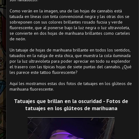
Como verán en la imagen, una de las hojas de cannabis está
tatuada en líneas con tinta convencional negra y las otras dos se
sobreponen con sus colores brillantes rosado fucsia y verde
fluorescente, que al ponerse bajo la luz negra o luz ultravioleta,
se convierte en dos hojas de marihuana brillantes como carteles
de neón.
Un tatuaje de hojas de marihuana brillante en todos los sentidos,
tatuados en la nalga de esta chica, que muestra la cola iluminada
por la luz ultravioleta para poder apreciar en todo su esplendor
el trasero con las típicas hojas de siete puntas del cannabis. ¿Qué
les parece este tattoo fluorescente?
Aquí les mostramos estas dos fotos de tatuajes en los glúteos de
marihuana fluorescente.
Tatuajes que brillan en la oscuridad - Fotos de
tatuajes en los glúteos de marihuana