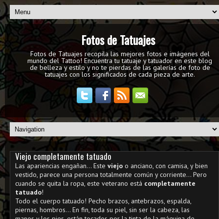
Fotos de Tatuajes
Fotos de Tatuajes recopila las mejores fotos e imágenes del
mundo del Tattoo! Encuentra tu tatuaje y tatuador en este blog
de belleza y estilo y no te pierdas de las galerías de foto de
tatuajes con los significados de cada pieza de arte.
Viejo completamente tatuado
Las apariencias engañan... Este
viejo
o anciano, con camisa, y bien
vestido, parece una persona totalmente común y corriente... Pero
cuando se quita la ropa, este veterano está
completamente
tatuado
!
Todo el cuerpo tatuado! Pecho brazos, antebrazos, espalda,
piernas, hombros... En fin, toda su piel, sin ser la cabeza, las
manos y los pies, están tocados por la tinta de la máquina de