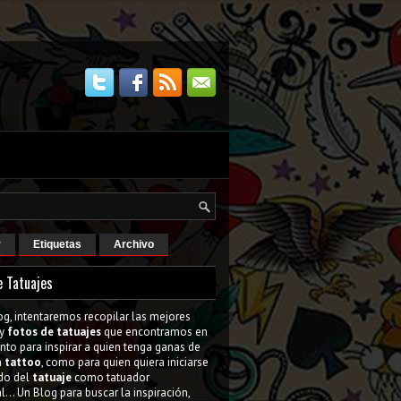
r
Etiquetas
Archivo
e Tatuajes
og, intentaremos recopilar las mejores
y
fotos de tatuajes
que encontramos en
tanto para inspirar a quien tenga ganas de
n
tattoo
, como para quien quiera iniciarse
do del
tatuaje
como tatuador
l... Un Blog para buscar la inspiración,