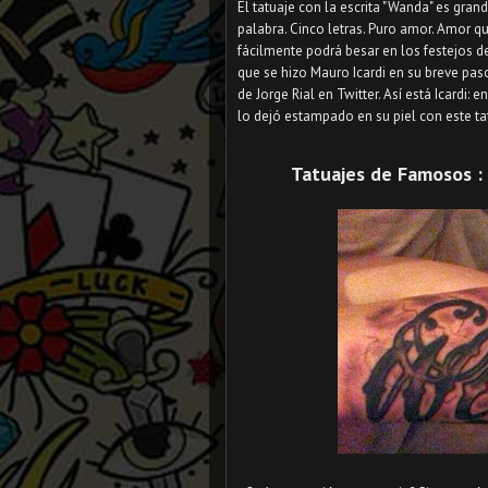
El tatuaje con la escrita "Wanda" es gran
palabra. Cinco letras. Puro amor. Amor q
fácilmente podrá besar en los festejos de
que se hizo Mauro Icardi en su breve pas
de Jorge Rial en Twitter. Así está Icardi:
lo dejó estampado en su piel con este t
Tatuajes de Famosos : 