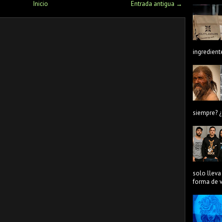
Inicio
Entrada antigua →
ingredient
siempre? ¿
solo lleva
forma de ve