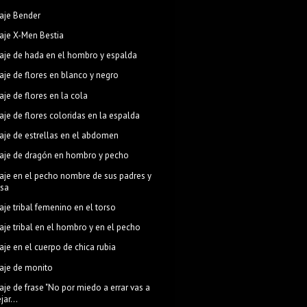
aje Bender
aje X-Men Bestia
aje de hada en el hombro y espalda
aje de flores en blanco y negro
aje de flores en la cola
aje de flores coloridas en la espalda
aje de estrellas en el abdomen
aje de dragón en hombro y pecho
aje en el pecho nombre de sus padres y
osa
aje tribal femenino en el torso
aje tribal en el hombro y en el pecho
aje en el cuerpo de chica rubia
aje de monito
aje de frase "No por miedo a errar vas a
jar...