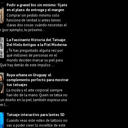
Pedir a granel bio sin mínimo: fíjate
en el plazo de entrega y el margen
Comprar sin pedido mínimo solo
funciona de verdad si antes tienes
claras dos cosas: cuándo necesitas el
e (por ejemplo, tu próximo...
La Fascinante Historia del Tatuaje:
Del Hielo Antiguo a la Piel Moderna
¿Te has preguntado alguna vez por
qué millones de personas en el
mundo deciden marcar su piel para
Qué hay detrás de este impulso ...
Ropa urbana en Uruguay: el
complemento perfecto para mostrar
tus tatuajes
La moda y el arte corporal siempre
han ido de la mano. Quien se tatúa no
 un diseño en la piel, también expresa una
r l...
Tatuaje interactivo para lentes 3D
Cuando veas este video de tattoos no
vas a poder creer lo increíble de este