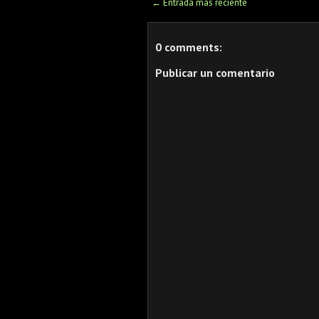
← Entrada más reciente
0 comments:
Publicar un comentario