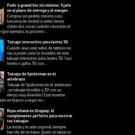
Pedir a granel bio sin mínimo: fíjate
en el plazo de entrega y el margen
Comprar sin pedido mínimo solo
funciona de verdad si antes tienes
claras dos cosas: cuándo necesitas el
e (por ejemplo, tu próximo...
Tatuaje interactivo para lentes 3D
Cuando veas este video de tattoos no
vas a poder creer lo increíble de este
tatuaje interactivo para lentes 3D ! Los
lentes o gafas 3D son...
Tatuaje de Spiderman en el
antebrazo
Tatuaje de Spiderman en el antebrazo
, un tatuaje increíble y 3D con un
efecto muy divertido! Este hombre
ado en blanco y negro en...
Ropa urbana en Uruguay: el
complemento perfecto para mostrar
tus tatuajes
La moda y el arte corporal siempre
han ido de la mano. Quien se tatúa no