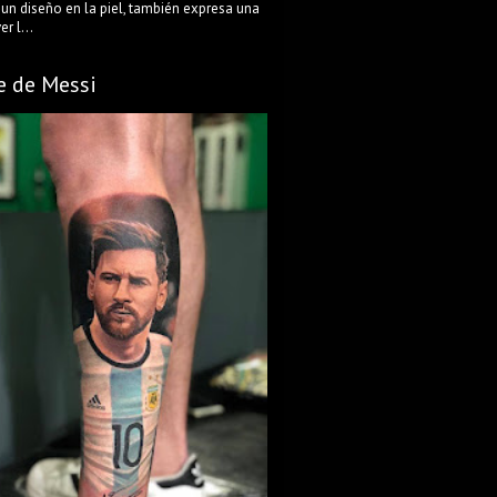
 un diseño en la piel, también expresa una
r l...
e de Messi