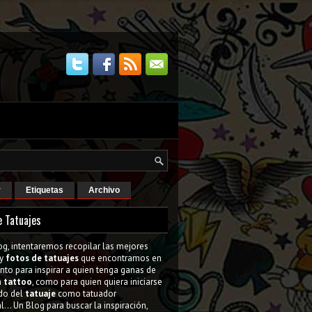
r
Etiquetas
Archivo
e Tatuajes
og, intentaremos recopilar las mejores
y
fotos de tatuajes
que encontramos en
tanto para inspirar a quien tenga ganas de
n
tattoo
, como para quien quiera iniciarse
do del
tatuaje
como tatuador
l... Un Blog para buscar la inspiración,