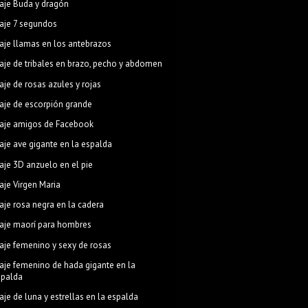
aje Buda y dragón
aje 7 segundos
aje llamas en los antebrazos
aje de tribales en brazo, pecho y abdomen
aje de rosas azules y rojas
aje de escorpión grande
aje amigos de Facebook
aje ave gigante en la espalda
aje 3D anzuelo en el pie
aje Virgen Maria
aje rosa negra en la cadera
aje maorí para hombres
aje femenino y sexy de rosas
aje femenino de hada gigante en la
spalda
aje de luna y estrellas en la espalda