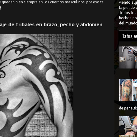
e quedan bien siempre en los cuerpos masculinos, por eso te
viendo al
la piel de
!
Todos lo
hechos por
del mundo 
uaje de tribales en brazo, pecho y abdomen
Tatuaje
de penaltis