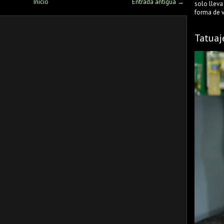
Inicio
Entrada antigua →
solo lleva
forma de ve
Tatuaj