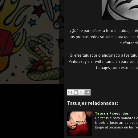
¿Qué te pareció esta foto de tatuaje tri
tus propias redes sociales para que e
disfrutar d
Si eres tatuador o aficionado a los tat
Pinterest y en Twitter también para ver 
tatuajes, todo esto en n
Tatuajes relacionados:
Tatuaje 7 segundos
Un tatuaje para hombres c
la pelvis, justo arriba de
llegar al orgasmo en las r