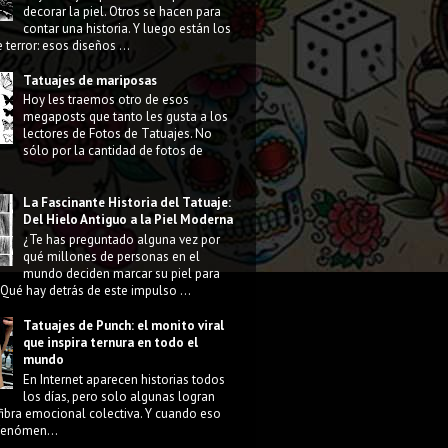
decorar la piel. Otros se hacen para
contar una historia. Y luego están los
 terror: esos diseños ...
Tatuajes de mariposas
Hoy les traemos otro de esos
megaposts que tanto les gusta a los
lectores de Fotos de Tatuajes. No
sólo por la cantidad de fotos de
La Fascinante Historia del Tatuaje:
Del Hielo Antiguo a la Piel Moderna
¿Te has preguntado alguna vez por
qué millones de personas en el
mundo deciden marcar su piel para
Qué hay detrás de este impulso ...
Tatuajes de Punch: el monito viral
que inspira ternura en todo el
mundo
En Internet aparecen historias todos
los días, pero solo algunas logran
fibra emocional colectiva. Y cuando eso
 fenómen...