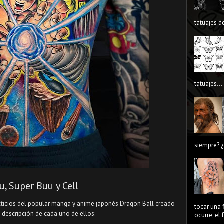
tatuajes de
tatuajes...
siempre? ¿
u, Super Buu y Cell
icticios del popular manga y anime japonés Dragon Ball creado
tocar una 
e descripción de cada uno de ellos:
ocurre, el