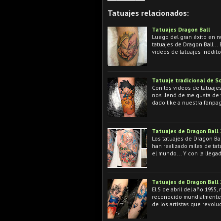
Tatuajes relacionados:
Tatuajes Dragon Ball
Luego del gran éxito en n
tatuajes de Dragon Ball..
videos de tatuajes inédit
Tatuaje tradicional de S
Con los videos de tatuaje
nos llenó de me gusta de f
dado like a nuestra fanpa
Tatuajes de Dragon Ball
Los tatuajes de Dragon Ba
han realizado miles de ta
el mundo... Y con la lleg
Tatuajes de Dragon Ball
El 5 de abril del año 1955
reconocido mundialmente p
de los artistas que revolu