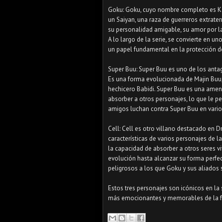
Goku: Goku, cuyo nombre completo es Kaka
un Saiyan, una raza de guerreros extrate
su personalidad amigable, su amor por la
A lo largo de la serie, se convierte en
un papel fundamental en la protección de
Super Buu: Super Buu es uno de los antag
Es una forma evolucionada de Majin Buu
hechicero Babidi. Super Buu es una amen
absorber a otros personajes, lo que le pe
amigos luchan contra Super Buu en vario
Cell: Cell es otro villano destacado en D
características de varios personajes de la
la capacidad de absorber a otros seres v
evolución hasta alcanzar su forma perfe
peligrosos a los que Goku y sus aliados 
Estos tres personajes son icónicos en la 
más emocionantes y memorables de la fr