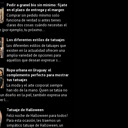
Pedir a granel bio sin mínimo: fíjate
en el plazo de entrega y el margen
Comprar sin pedido mínimo solo
funciona de verdad si antes tienes
claras dos cosas: cuándo necesitas el
e (por ejemplo, tu próximo...
Los diferentes estilos de tatuajes
Los diferentes estilos de tatuajes que
existen en la actualidad ofrecen una
amplia variedad de opciones para
aquellos que desean expresar s...
Ropa urbana en Uruguay: el
complemento perfecto para mostrar
tus tatuajes
La moda y el arte corporal siempre
han ido de la mano. Quien se tatúa no
 un diseño en la piel, también expresa una
r l...
Tatuaje de Halloween
Feliz noche de Halloween para todos!
Para esta ocasión, les traemos un
simpático tatuaje de Halloween, un