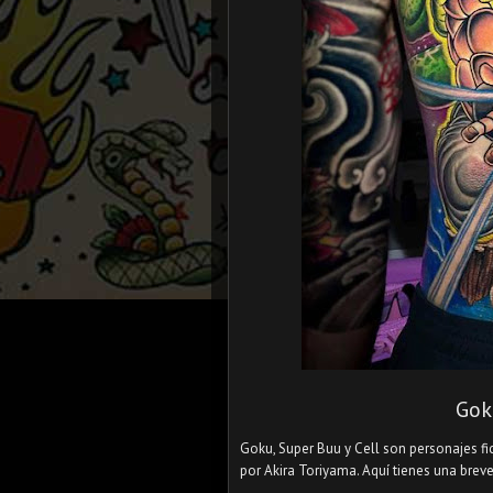
Gok
Goku, Super Buu y Cell son personajes f
por Akira Toriyama. Aquí tienes una brev