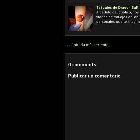
Tatuajes de Dragon Ball
A pedido del público, hoy
videos de tatuajes del an
personajes que te imagine
← Entrada más reciente
0 comments:
Publicar un comentario