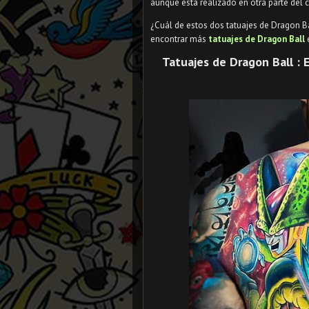
aunque está realizado en otra parte del 
¿Cuál de estos dos tatuajes de Dragon B
encontrar más
tatuajes de Dragon Ball
e
Tatuajes de Dragon Ball : 