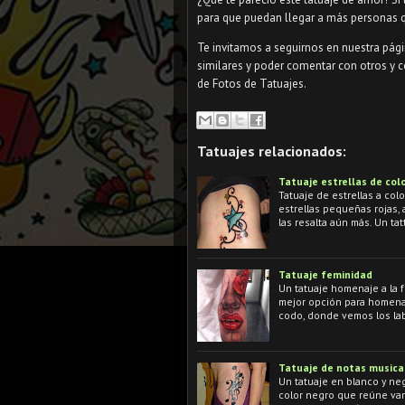
para que puedan llegar a más personas q
Te invitamos a seguirnos en nuestra pág
similares y poder comentar con otros y c
de Fotos de Tatuajes.
Tatuajes relacionados:
Tatuaje estrellas de col
Tatuaje de estrellas a colo
estrellas pequeñas rojas, 
las resalta aún más. Un t
Tatuaje feminidad
Un tatuaje homenaje a la f
mejor opción para homenaje
codo, donde vemos los la
Tatuaje de notas musica
Un tatuaje en blanco y ne
color negro que reúne vari