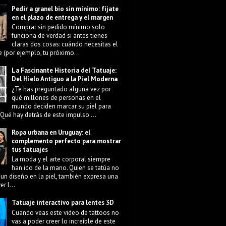
Pedir a granel bio sin mínimo: fíjate
en el plazo de entrega y el margen
Comprar sin pedido mínimo solo
funciona de verdad si antes tienes
claras dos cosas: cuándo necesitas el
e (por ejemplo, tu próximo...
La Fascinante Historia del Tatuaje:
Del Hielo Antiguo a la Piel Moderna
¿Te has preguntado alguna vez por
qué millones de personas en el
mundo deciden marcar su piel para
Qué hay detrás de este impulso ...
Ropa urbana en Uruguay: el
complemento perfecto para mostrar
tus tatuajes
La moda y el arte corporal siempre
han ido de la mano. Quien se tatúa no
 un diseño en la piel, también expresa una
r l...
Tatuaje interactivo para lentes 3D
Cuando veas este video de tattoos no
vas a poder creer lo increíble de este