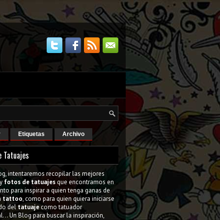
r
Etiquetas
Archivo
e Tatuajes
og, intentaremos recopilar las mejores
y
fotos de tatuajes
que encontramos en
tanto para inspirar a quien tenga ganas de
n
tattoo
, como para quien quiera iniciarse
do del
tatuaje
como tatuador
l... Un Blog para buscar la inspiración,