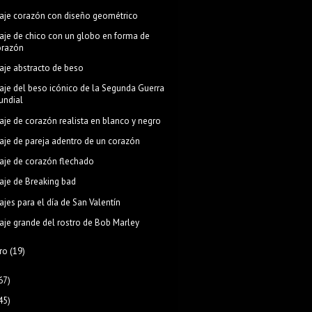
aje corazón con diseño geométrico
aje de chico con un globo en forma de
orazón
aje abstracto de beso
aje del beso icónico de la Segunda Guerra
undial
aje de corazón realista en blanco y negro
aje de pareja adentro de un corazón
aje de corazón flechado
aje de Breaking bad
ajes para el día de San Valentín
aje grande del rostro de Bob Marley
ro
(19)
67)
45)