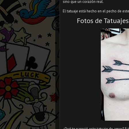
sino que un corazón real.
El tatuaje está hecho en el pecho de es
Fotos de Tatuajes
¿Qué te pareció este tatuaje de amor? Si 