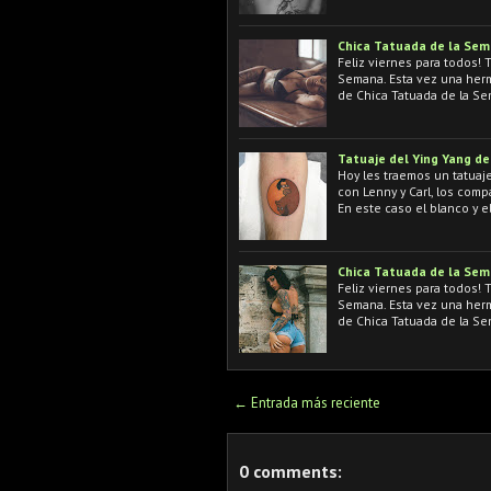
Chica Tatuada de la Se
Feliz viernes para todos!
Semana. Esta vez una her
de Chica Tatuada de la S
Tatuaje del Ying Yang d
Hoy les traemos un tatuaje
con Lenny y Carl, los co
En este caso el blanco y e
Chica Tatuada de la Se
Feliz viernes para todos!
Semana. Esta vez una her
de Chica Tatuada de la S
← Entrada más reciente
0 comments: