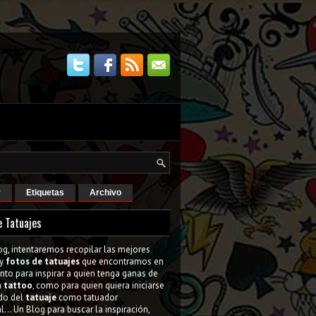
r
Etiquetas
Archivo
e Tatuajes
og, intentaremos recopilar las mejores
y
fotos de tatuajes
que encontramos en
tanto para inspirar a quien tenga ganas de
n
tattoo
, como para quien quiera iniciarse
do del
tatuaje
como tatuador
l... Un Blog para buscar la inspiración,