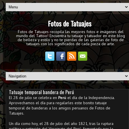
Fotos de Tatuajes
Fotos de Tatuajes recopila las mejores fotos e imágenes del
mundo del Tattoo! Encuentra tu tatuaje y tatuador en este blog
de belleza y estilo y no te pierdas de las galerías de foto de
tatuajes con los significados de cada pieza de arte.
Tatuaje temporal bandera de Perú
El 28 de julio se celebra en
Perú
el día de la Independencia.
Aprovechamos el día para regalarles este bonito tatuaje
temporal de banderas a los amigos peruanos de Fotos de
Tatuajes.
Un día como hoy, el 28 de julio del año 1821, tras la ruptura
política y extinción del Virreinato del Perú, fomentada por la