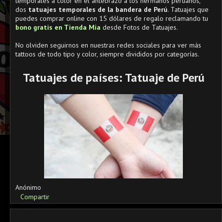
temporales a color en el antebrazo a los hermanos peruanos,
dos
tatuajes temporales de la bandera de Perú
. Tatuajes que
puedes comprar online con 15 dólares de regalo reclamando tu
bono gratis en Tienda Mia
desde Fotos de Tatuajes.
No olviden seguirnos en nuestras redes sociales para ver más
tattoos de todo tipo y color, siempre divididos por categorías.
Tatuajes de países: Tatuaje de Perú
Anónimo
Compartir