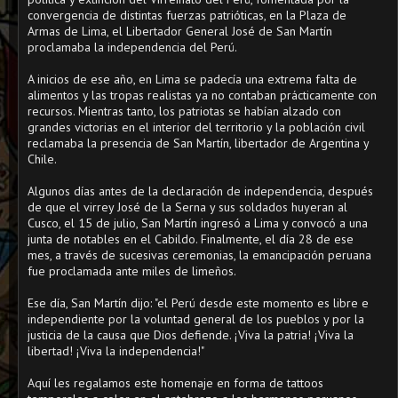
convergencia de distintas fuerzas patrióticas, en la Plaza de
Armas de Lima, el Libertador General José de San Martín
proclamaba la independencia del Perú.
⠀
A inicios de ese año, en Lima se padecía una extrema falta de
alimentos y las tropas realistas ya no contaban prácticamente con
recursos. Mientras tanto, los patriotas se habían alzado con
grandes victorias en el interior del territorio y la población civil
reclamaba la presencia de San Martín, libertador de Argentina y
Chile.
⠀
Algunos días antes de la declaración de independencia, después
de que el virrey José de la Serna y sus soldados huyeran al
Cusco, el 15 de julio, San Martín ingresó a Lima y convocó a una
junta de notables en el Cabildo. Finalmente, el día 28 de ese
mes, a través de sucesivas ceremonias, la emancipación peruana
fue proclamada ante miles de limeños.
⠀
Ese día, San Martín dijo: "el Perú desde este momento es libre e
independiente por la voluntad general de los pueblos y por la
justicia de la causa que Dios defiende. ¡Viva la patria! ¡Viva la
libertad! ¡Viva la independencia!"
Aquí les regalamos este homenaje en forma de tattoos