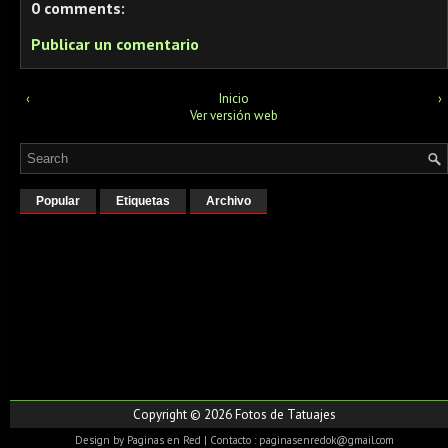
0 comments:
Publicar un comentario
‹
Inicio
›
Ver versión web
Popular
Etiquetas
Archivo
Copyright ©
2026
Fotos de Tatuajes
Design by
Paginas en Red
| Contacto : paginasenredok@gmail.com