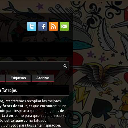
r
Etiquetas
Archivo
e Tatuajes
og, intentaremos recopilar las mejores
y
fotos de tatuajes
que encontramos en
tanto para inspirar a quien tenga ganas de
n
tattoo
, como para quien quiera iniciarse
do del
tatuaje
como tatuador
l... Un Blog para buscar la inspiración,