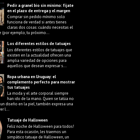
Pedir a granel bio sin mínimo: fíjate
en el plazo de entrega y el margen
Comprar sin pedido mínimo solo
funciona de verdad si antes tienes
claras dos cosas: cuándo necesitas el
e (por ejemplo, tu próximo...
Los diferentes estilos de tatuajes
Los diferentes estilos de tatuajes que
existen en la actualidad ofrecen una
amplia variedad de opciones para
aquellos que desean expresar s...
Ropa urbana en Uruguay: el
complemento perfecto para mostrar
tus tatuajes
La moda y el arte corporal siempre
han ido de la mano. Quien se tatúa no
 un diseño en la piel, también expresa una
r l...
Tatuaje de Halloween
Feliz noche de Halloween para todos!
Para esta ocasión, les traemos un
simpático tatuaje de Halloween, un