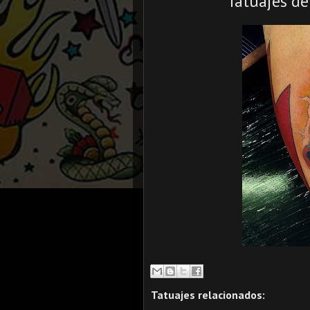
Tatuajes de
Tatuajes relacionados: