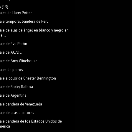
o
(15)
ajes de Harry Potter
aje temporal bandera de Perú
aje de alas de ángel en blanco y negro en
 e...
aje de Eva Perón
aje de AC/DC
aje de Amy Winehouse
ajes de perros
aje a color de Chester Bennington
aje de Rocky Balboa
aje de Argentina
aje bandera de Venezuela
aje de alas a colores
aje bandera de los Estados Unidos de
mérica