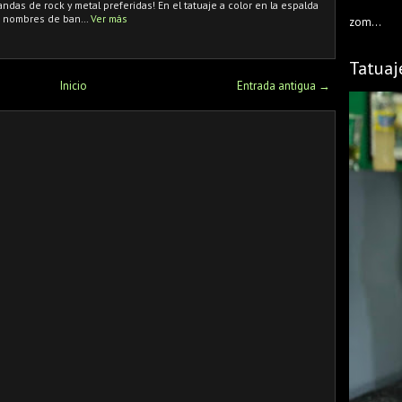
das de rock y metal preferidas! En el tatuaje a color en la espalda
n nombres de ban…
Ver más
zom...
Tatuaj
Inicio
Entrada antigua →