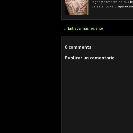
logos y nombres de sus ban
de este rockero, aparece
← Entrada más reciente
0 comments:
Publicar un comentario