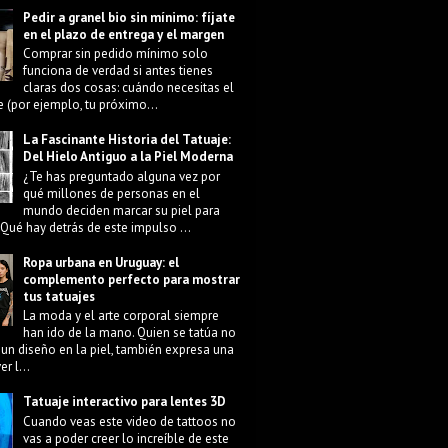
Pedir a granel bio sin mínimo: fíjate
en el plazo de entrega y el margen
Comprar sin pedido mínimo solo
funciona de verdad si antes tienes
claras dos cosas: cuándo necesitas el
e (por ejemplo, tu próximo...
La Fascinante Historia del Tatuaje:
Del Hielo Antiguo a la Piel Moderna
¿Te has preguntado alguna vez por
qué millones de personas en el
mundo deciden marcar su piel para
Qué hay detrás de este impulso ...
Ropa urbana en Uruguay: el
complemento perfecto para mostrar
tus tatuajes
La moda y el arte corporal siempre
han ido de la mano. Quien se tatúa no
 un diseño en la piel, también expresa una
r l...
Tatuaje interactivo para lentes 3D
Cuando veas este video de tattoos no
vas a poder creer lo increíble de este