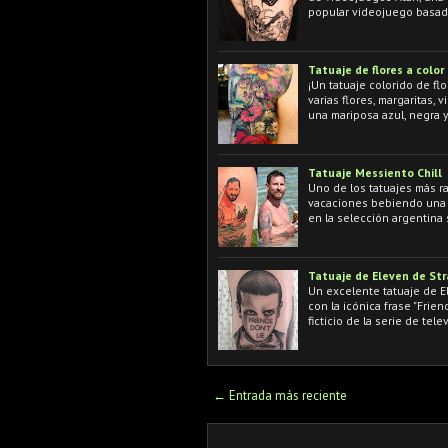
popular videojuego basad
Tatuaje de flores a color
¡Un tatuaje colorido de fl
varias flores, margaritas, v
una mariposa azul, negra 
Tatuaje Messiento Chill
Uno de los tatuajes más r
vacaciones bebiendo una p
en la selección argentina s
Tatuaje de Eleven de St
Un excelente tatuaje de E
con la icónica frase "Frie
ficticio de la serie de tele
← Entrada más reciente