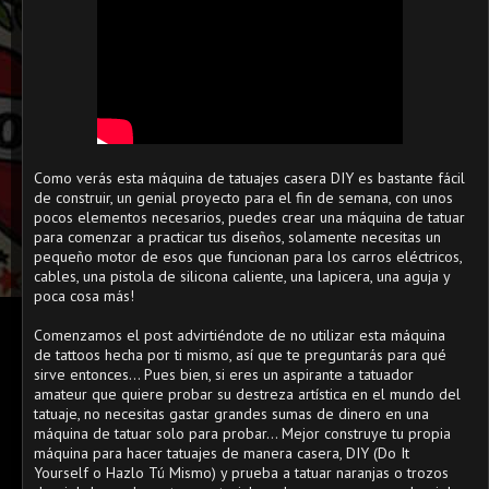
Como verás esta máquina de tatuajes casera DIY es bastante fácil
de construir, un genial proyecto para el fin de semana, con unos
pocos elementos necesarios, puedes crear una máquina de tatuar
para comenzar a practicar tus diseños, solamente necesitas un
pequeño motor de esos que funcionan para los carros eléctricos,
cables, una pistola de silicona caliente, una lapicera, una aguja y
poca cosa más!
Comenzamos el post advirtiéndote de no utilizar esta máquina
de tattoos hecha por ti mismo, así que te preguntarás para qué
sirve entonces... Pues bien, si eres un aspirante a tatuador
amateur que quiere probar su destreza artística en el mundo del
tatuaje, no necesitas gastar grandes sumas de dinero en una
máquina de tatuar solo para probar... Mejor construye tu propia
máquina para hacer tatuajes de manera casera, DIY (Do It
Yourself o Hazlo Tú Mismo) y prueba a tatuar naranjas o trozos