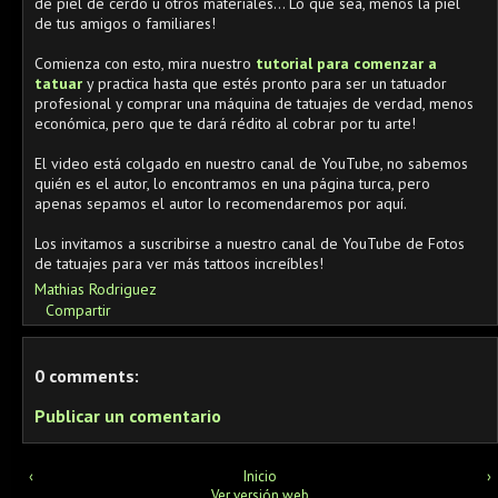
de piel de cerdo u otros materiales... Lo que sea, menos la piel
de tus amigos o familiares!
Comienza con esto, mira nuestro
tutorial para comenzar a
tatuar
y practica hasta que estés pronto para ser un tatuador
profesional y comprar una máquina de tatuajes de verdad, menos
económica, pero que te dará rédito al cobrar por tu arte!
El video está colgado en nuestro canal de YouTube, no sabemos
quién es el autor, lo encontramos en una página turca, pero
apenas sepamos el autor lo recomendaremos por aquí.
Los invitamos a suscribirse a nuestro canal de YouTube de Fotos
de tatuajes para ver más tattoos increíbles!
Mathias Rodriguez
Compartir
0 comments:
Publicar un comentario
‹
Inicio
›
Ver versión web