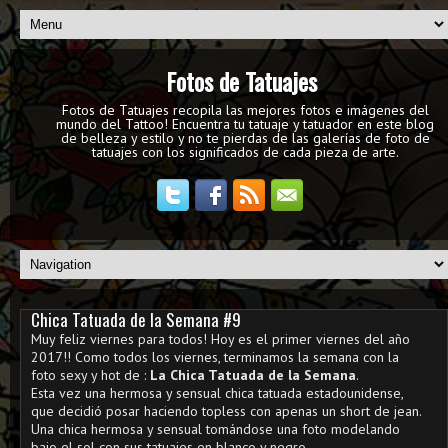
Fotos de Tatuajes
Fotos de Tatuajes recopila las mejores fotos e imágenes del
mundo del Tattoo! Encuentra tu tatuaje y tatuador en este blog
de belleza y estilo y no te pierdas de las galerías de foto de
tatuajes con los significados de cada pieza de arte.
Chica Tatuada de la Semana #9
Muy feliz viernes para todos! Hoy es el primer viernes del año
2017!! Como todos los viernes, terminamos la semana con la
foto sexy y hot de :
La Chica Tatuada de la Semana
.
Esta vez una hermosa y sensual chica tatuada estadounidense,
que decidió posar haciendo topless con apenas un short de jean.
Una chica hermosa y sensual tomándose una foto modelando
bajo el sol con sus tatuajes en blanco y negro.