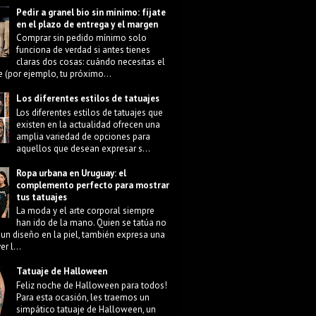
Pedir a granel bio sin mínimo: fíjate
en el plazo de entrega y el margen
Comprar sin pedido mínimo solo
funciona de verdad si antes tienes
claras dos cosas: cuándo necesitas el
e (por ejemplo, tu próximo...
Los diferentes estilos de tatuajes
Los diferentes estilos de tatuajes que
existen en la actualidad ofrecen una
amplia variedad de opciones para
aquellos que desean expresar s...
Ropa urbana en Uruguay: el
complemento perfecto para mostrar
tus tatuajes
La moda y el arte corporal siempre
han ido de la mano. Quien se tatúa no
 un diseño en la piel, también expresa una
r l...
Tatuaje de Halloween
Feliz noche de Halloween para todos!
Para esta ocasión, les traemos un
simpático tatuaje de Halloween, un