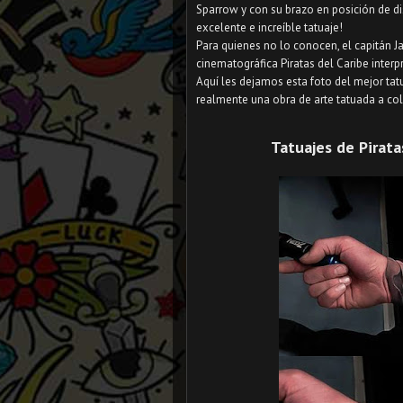
Sparrow y con su brazo en posición de di
excelente e increíble tatuaje!
Para quienes no lo conocen, el capitán Ja
cinematográfica Piratas del Caribe inter
Aquí les dejamos esta foto del mejor ta
realmente una obra de arte tatuada a col
Tatuajes de Pirata