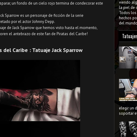
viendo al
sparar, un fondo de un cielo rojo termina de condecorar este
la piel de
Todos lo
ck Sparrow es un personaje de ficción de la serie
hechos por
pretado por el actor Johnny Depp.
del mundo 
tuaje de Jack Sparrow que hemos visto hasta el momento,
oren el antebrazo de este fan de Piratas del Caribe!
Tatuaje
s del Caribe : Tatuaje Jack Sparrow
elegir un 
soportar el