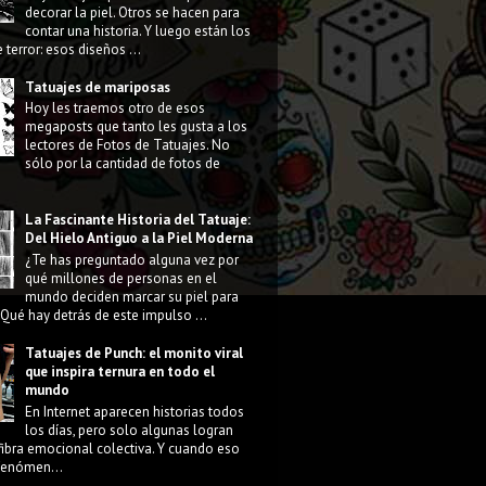
decorar la piel. Otros se hacen para
contar una historia. Y luego están los
 terror: esos diseños ...
Tatuajes de mariposas
Hoy les traemos otro de esos
megaposts que tanto les gusta a los
lectores de Fotos de Tatuajes. No
sólo por la cantidad de fotos de
La Fascinante Historia del Tatuaje:
Del Hielo Antiguo a la Piel Moderna
¿Te has preguntado alguna vez por
qué millones de personas en el
mundo deciden marcar su piel para
Qué hay detrás de este impulso ...
Tatuajes de Punch: el monito viral
que inspira ternura en todo el
mundo
En Internet aparecen historias todos
los días, pero solo algunas logran
fibra emocional colectiva. Y cuando eso
 fenómen...