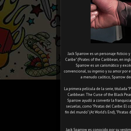
Jack Sparrow es un personaje ficticio y 
Caribe" (Pirates of the Caribbean, en ing
Sparrow es un carismático y excén
convencional, su ingenio y su amor por e
a menudo caótico, Sparrow dem
La primera película de la serie, titulada "
Caribbean: The Curse of the Black Pear
Sparrow ayudó a convertir la franquicia
secuelas, como "Piratas del Caribe: El co
fin del mundo" (At World's End), "Pirata
Jack Sparrow es conocido por su vestime