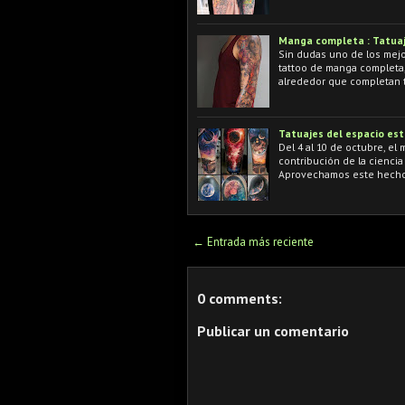
Manga completa : Tatuaj
Sin dudas uno de los mejo
tattoo de manga completa, 
alrededor que completan 
Tatuajes del espacio est
Del 4 al 10 de octubre, e
contribución de la ciencia
Aprovechamos este hecho 
← Entrada más reciente
0 comments:
Publicar un comentario