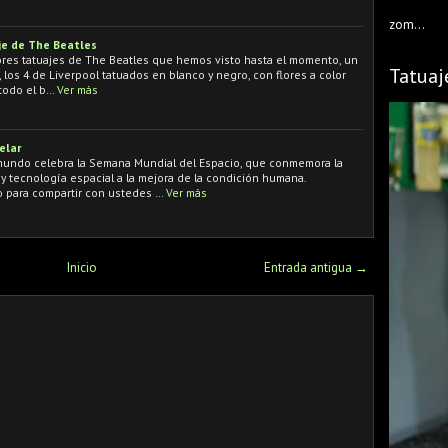
zom...
e de The Beatles
res tatuajes de The Beatles que hemos visto hasta el momento, un
Tatuaj
los 4 de Liverpool tatuados en blanco y negro, con flores a color
todo el b…
Ver más
elar
l mundo celebra la Semana Mundial del Espacio, que conmemora la
 y tecnología espacial a la mejora de la condición humana.
para compartir con ustedes …
Ver más
Inicio
Entrada antigua →