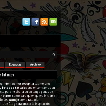
r
Etiquetas
Archivo
e Tatuajes
og, intentaremos recopilar las mejores
y
fotos de tatuajes
que encontramos en
tanto para inspirar a quien tenga ganas de
n
tattoo
, como para quien quiera iniciarse
do del
tatuaje
como tatuador
l... Un Blog para buscar la inspiración,