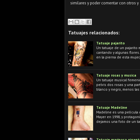
similares y poder comentar con otros y 
Tatuajes relacionados:
Tatuaje pajarito
Un tatuaje de un pajarito 
cantando y algunas flores.
en la pierna de esta mujer
Tatuaje rosas y musica
Un tatuaje musical femeni
pelvis dos rosas y una par
blanco y negro, menos las
Tatuaje Madeline
Madeline es una película 
Mayer en 1998, y protagon
dejamos una foto de un ta
Tatuaje mariposa gigant