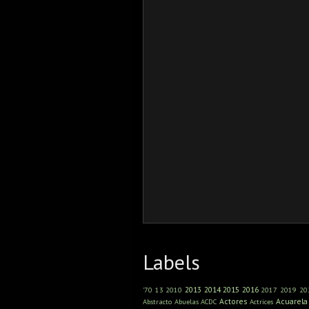
Labels
2013
2014
2015
2016
'70
13
2010
2017
2019
20
Actores
Acuarela
Abstracto
Abuelas
ACDC
Actrices