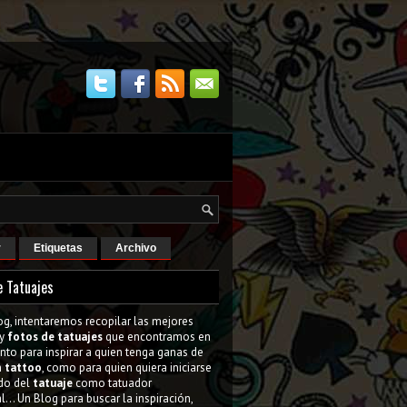
r
Etiquetas
Archivo
e Tatuajes
og, intentaremos recopilar las mejores
y
fotos de tatuajes
que encontramos en
tanto para inspirar a quien tenga ganas de
n
tattoo
, como para quien quiera iniciarse
do del
tatuaje
como tatuador
l... Un Blog para buscar la inspiración,