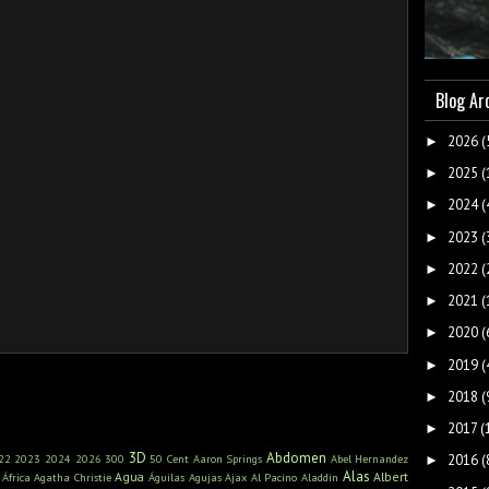
Blog Ar
2026
(
►
2025
(
►
2024
(
►
2023
(
►
2022
(
►
2021
(
►
2020
(
►
2019
(
►
2018
(
►
2017
(
►
3D
Abdomen
22
2023
2024
2026
300
50 Cent
Aaron Springs
Abel Hernandez
2016
(
►
Alas
Agua
Albert
África
Agatha Christie
Águilas
Agujas
Ajax
Al Pacino
Aladdin