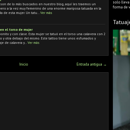
solo lleva
 son de lo más buscados en nuestro blog, aquí les traemos un
forma de ve
pero a la vez muy femenino de una enorme mariposa tatuada en la
da de esta mujer. Un tatu…
Ver más
Tatuaj
en el torso de mujer
nito y con clase. Esta mujer se tatuó en el torso una calavera con 2
eo y otra debajo del mismo. Este tattoo tiene unos esfumados y
je de calavera y…
Ver más
Inicio
Entrada antigua →