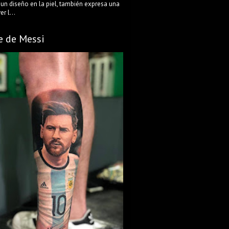
 un diseño en la piel, también expresa una
r l...
e de Messi