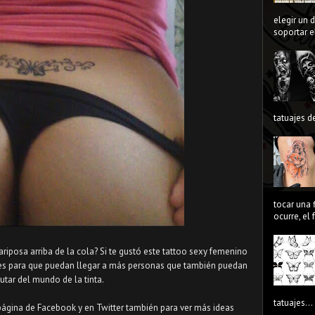
elegir un 
soportar el
tatuajes de
tocar una 
ocurre, el
ariposa arriba de la cola? Si te gustó este tattoo sexy femenino
les para que puedan llegar a más personas que también puedan
rutar del mundo de la tinta.
tatuajes...
página de Facebook y en Twitter también para ver más ideas