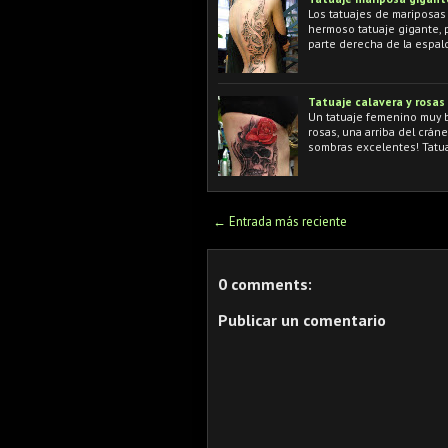
Los tatuajes de mariposas
hermoso tatuaje gigante, 
parte derecha de la espal
Tatuaje calavera y rosas 
Un tatuaje femenino muy bo
rosas, una arriba del crán
sombras excelentes! Tatua
← Entrada más reciente
0 comments:
Publicar un comentario