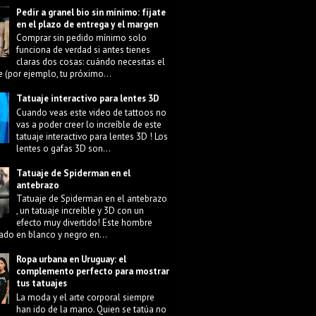
Pedir a granel bio sin mínimo: fíjate
en el plazo de entrega y el margen
Comprar sin pedido mínimo solo
funciona de verdad si antes tienes
claras dos cosas: cuándo necesitas el
e (por ejemplo, tu próximo...
Tatuaje interactivo para lentes 3D
Cuando veas este video de tattoos no
vas a poder creer lo increíble de este
tatuaje interactivo para lentes 3D ! Los
lentes o gafas 3D son...
Tatuaje de Spiderman en el
antebrazo
Tatuaje de Spiderman en el antebrazo
, un tatuaje increíble y 3D con un
efecto muy divertido! Este hombre
ado en blanco y negro en...
Ropa urbana en Uruguay: el
complemento perfecto para mostrar
tus tatuajes
La moda y el arte corporal siempre
han ido de la mano. Quien se tatúa no