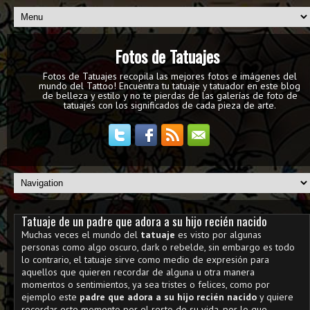
Fotos de Tatuajes
Fotos de Tatuajes recopila las mejores fotos e imágenes del
mundo del Tattoo! Encuentra tu tatuaje y tatuador en este blog
de belleza y estilo y no te pierdas de las galerías de foto de
tatuajes con los significados de cada pieza de arte.
Tatuaje de un padre que adora a su hijo recién nacido
Muchas veces el mundo del
tatuaje
es visto por algunas
personas como algo oscuro, dark o rebelde, sin embargo es todo
lo contrario, el tatuaje sirve como medio de expresión para
aquellos que quieren recordar de alguna u otra manera
momentos o sentimientos, ya sea tristes o felices, como por
ejemplo este
padre que adora a su hijo recién nacido
y quiere
recordar este momento por el resto de su vida, por lo que