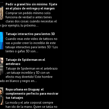
Pedir a granel bio sin mínimo: fíjate
en el plazo de entrega y el margen
Comprar sin pedido mínimo solo
funciona de verdad si antes tienes
claras dos cosas: cuándo necesitas el
e (por ejemplo, tu próximo...
Tatuaje interactivo para lentes 3D
Cuando veas este video de tattoos no
vas a poder creer lo increíble de este
tatuaje interactivo para lentes 3D ! Los
lentes o gafas 3D son...
Tatuaje de Spiderman en el
antebrazo
Tatuaje de Spiderman en el antebrazo
, un tatuaje increíble y 3D con un
efecto muy divertido! Este hombre
ado en blanco y negro en...
Ropa urbana en Uruguay: el
complemento perfecto para mostrar
tus tatuajes
La moda y el arte corporal siempre
han ido de la mano. Quien se tatúa no