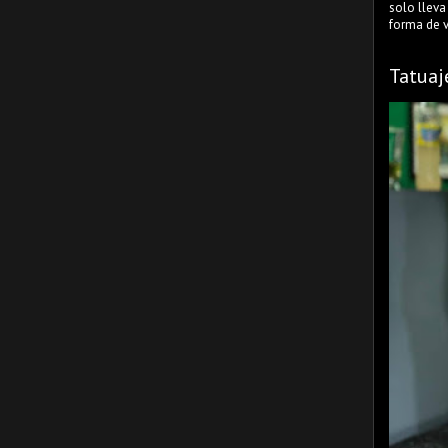
solo lleva
forma de ve
Tatuaj