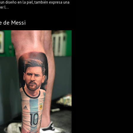
 un diseño en la piel, también expresa una
r l...
e de Messi