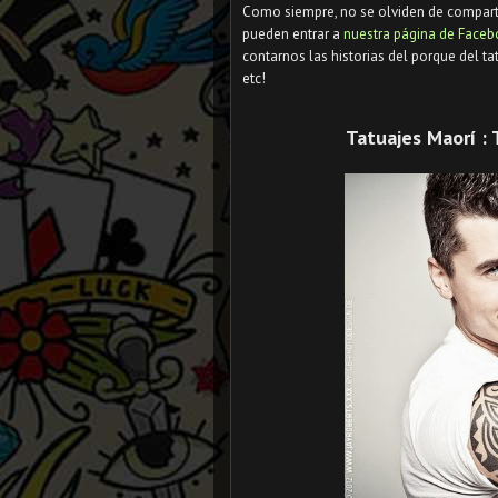
Como siempre, no se olviden de compartir
pueden entrar a
nuestra página de Face
contarnos las historias del porque del tat
etc!
Tatuajes Maorí : 