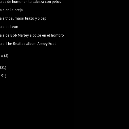
ajes de humor en la cabeza con pelos
aje en la oreja
aje tribal maori brazo y bicep
aje de León
aje de Bob Marley a color en el hombro
aje The Beatles álbum Abbey Road
ro
(3)
321)
191)