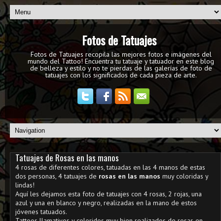
Fotos de Tatuajes
Fotos de Tatuajes recopila las mejores fotos e imágenes del
mundo del Tattoo! Encuentra tu tatuaje y tatuador en este blog
de belleza y estilo y no te pierdas de las galerías de foto de
tatuajes con los significados de cada pieza de arte.
Tatuajes de Rosas en las manos
4 rosas de diferentes colores, tatuadas en las 4 manos de estas
dos personas, 4 tatuajes de
rosas en las manos
muy coloridas y
lindas!
Aquí les dejamos esta foto de tatuajes con 4 rosas, 2 rojas, una
azul y una en blanco y negro, realizadas en la mano de estos
jóvenes tatuados.
Tattoos llamativos y coloridos muy bien realizados de rosas en