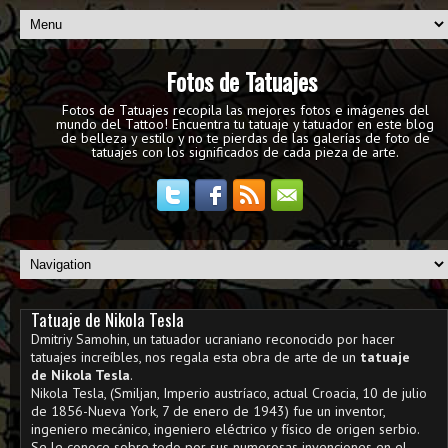
Fotos de Tatuajes
Fotos de Tatuajes recopila las mejores fotos e imágenes del
mundo del Tattoo! Encuentra tu tatuaje y tatuador en este blog
de belleza y estilo y no te pierdas de las galerías de foto de
tatuajes con los significados de cada pieza de arte.
Tatuaje de Nikola Tesla
Dmitriy Samohin, un tatuador ucraniano reconocido por hacer
tatuajes increíbles, nos regala esta obra de arte de un
tatuaje
de Nikola Tesla
.
Nikola Tesla, (Smiljan, Imperio austríaco, actual Croacia, 10 de julio
de 1856-Nueva York, 7 de enero de 1943) fue un inventor,
ingeniero mecánico, ingeniero eléctrico y físico de origen serbio.
Se le conoce sobre todo por sus numerosas invenciones en el