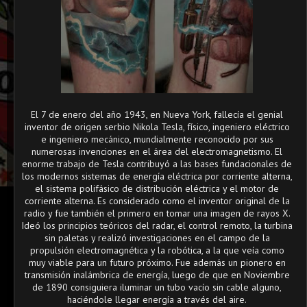
El 7 de enero del año 1943, en Nueva York, fallecía el genial
inventor de origen serbio Nikola Tesla, físico, ingeniero eléctrico
e ingeniero mecánico, mundialmente reconocido por sus
numerosas invenciones en el área del electromagnetismo. El
enorme trabajo de Tesla contribuyó a las bases fundacionales de
los modernos sistemas de energía eléctrica por corriente alterna,
el sistema polifásico de distribución eléctrica y el motor de
corriente alterna. Es considerado como el inventor original de la
radio y fue también el primero en tomar una imagen de rayos X.
Ideó los principios teóricos del radar, el control remoto, la turbina
sin paletas y realizó investigaciones en el campo de la
propulsión electromagnética y la robótica, a la que veía como
muy viable para un futuro próximo. Fue además un pionero en
transmisión inalámbrica de energía, luego de que en Noviembre
de 1890 consiguiera iluminar un tubo vacío sin cable alguno,
haciéndole llegar energía a través del aire.