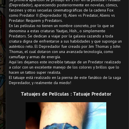
(Depredador), apareciendo posteriormente en novelas, cómics,
fanzines y otras secuelas cinematográficas de la cadena Fox
como Predator II (Depredador II), Alien vs Predator, Aliens vs
Predator: Requiem y Predators.
En las películas no tienen un nombre concreto, por lo que se
denomina a estas criaturas Yautjas, Hish., o simplemente
Predators. Se dedican a viajar por la galaxia cazando a toda
criatura digna de enfrentarse a sus habilidades y que suponga un
auténtico reto. El Depredador fue creado por Jim Thomas y John
Thomas, el cual dotaron con una avanzada tecnología, como
camuflaje y armas de energía.
Aquí les dejamos este increíble tatuaje de un Predator realizado
a color con un excelente manejo de los colores y brillos que lo
hacen un tattoo super realista.
El tatuaje está realizado en la pierna de este fanático de la saga
Depredador, y realmente da miedo!
Tatuajes de Películas : Tatuaje Predator