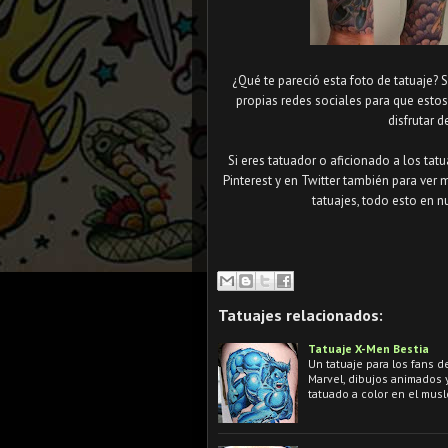
¿Qué te pareció esta foto de tatuaje? 
propias redes sociales para que esto
disfrutar d
Si eres tatuador o aficionado a los tat
Pinterest y en Twitter también para ver 
tatuajes, todo esto en n
Tatuajes relacionados:
Tatuaje X-Men Bestia
Un tatuaje para los fans d
Marvel, dibujos animados 
tatuado a color en el musl