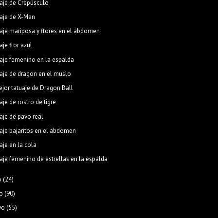
aje de Crepúsculo
aje de X-Men
aje mariposa y flores en el abdomen
aje flor azul
aje femenino en la espalda
aje de dragon en el muslo
ejor tatuaje de Dragon Ball
aje de rostro de tigre
aje de pavo real
aje pajaritos en el abdomen
aje en la cola
aje femenino de estrellas en la espalda
o
(24)
o
(90)
yo
(55)