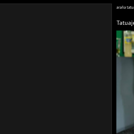
araña tatu
Tatuaj